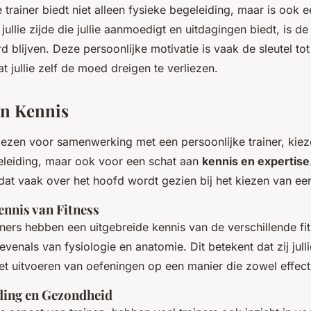
 trainer biedt niet alleen fysieke begeleiding, maar is ook 
ullie zijde die jullie aanmoedigt en uitdagingen biedt, is de
rd blijven. Deze persoonlijke motivatie is vaak de sleutel to
 jullie zelf de moed dreigen te verliezen.
en Kennis
iezen voor samenwerking met een persoonlijke trainer, kiezen
eleiding, maar ook voor een schat aan
kennis en expertise
dat vaak over het hoofd wordt gezien bij het kiezen van een
nnis van Fitness
ainers hebben een uitgebreide kennis van de verschillende 
evenals van fysiologie en anatomie. Dit betekent dat zij jull
et uitvoeren van oefeningen op een manier die zowel effectief
eding en Gezondheid