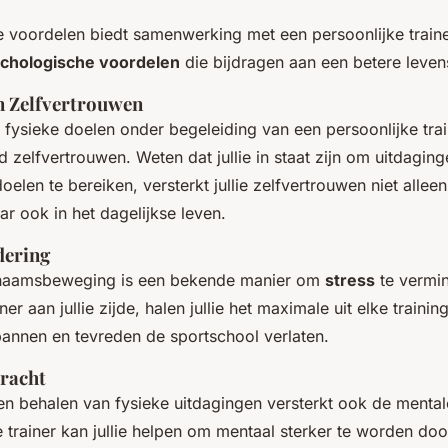
e voordelen biedt samenwerking met een persoonlijke train
chologische voordelen
die bijdragen aan een betere levens
n Zelfvertrouwen
 fysieke doelen onder begeleiding van een persoonlijke trai
 zelfvertrouwen. Weten dat jullie in staat zijn om uitdaging
elen te bereiken, versterkt jullie zelfvertrouwen niet alleen
r ook in het dagelijkse leven.
dering
chaamsbeweging is een bekende manier om
stress
te vermi
ner aan jullie zijde, halen jullie het maximale uit elke traini
spannen en tevreden de sportschool verlaten.
racht
en behalen van fysieke uitdagingen versterkt ook de mental
 trainer kan jullie helpen om mentaal sterker te worden door 