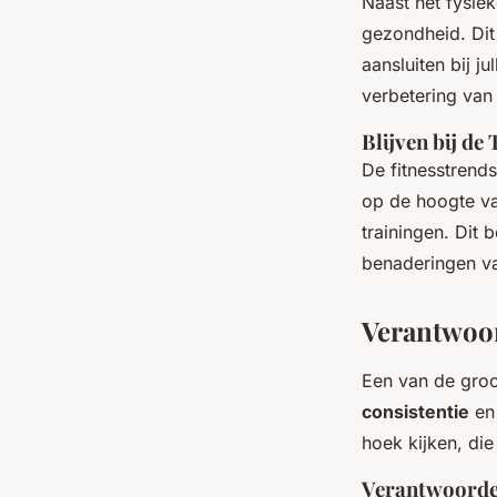
Naast het fysiek
gezondheid. Dit
aansluiten bij j
verbetering van 
Blijven bij de 
De fitnesstrends
op de hoogte va
trainingen. Dit 
benaderingen va
Verantwoor
Een van de groot
consistentie
en 
hoek kijken, die
Verantwoordel