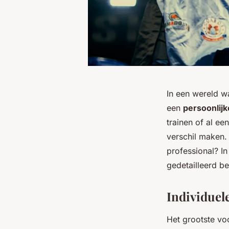
In een wereld w
een
persoonlijk
trainen of al ee
verschil maken.
professional? In
gedetailleerd be
Individuel
Het grootste vo