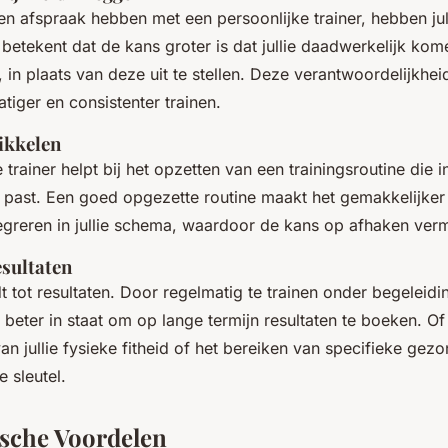
en afspraak hebben met een persoonlijke trainer, hebben jul
t betekent dat de kans groter is dat jullie daadwerkelijk k
, in plaats van deze uit te stellen. Deze verantwoordelijkhe
atiger en consistenter trainen.
ikkelen
trainer helpt bij het opzetten van een trainingsroutine die in 
n past. Een goed opgezette routine maakt het gemakkelijke
tegreren in jullie schema, waardoor de kans op afhaken verm
sultaten
dt tot resultaten. Door regelmatig te trainen onder begeleid
llie beter in staat om op lange termijn resultaten te boeken. O
an jullie fysieke fitheid of het bereiken van specifieke gez
e sleutel.
sche Voordelen