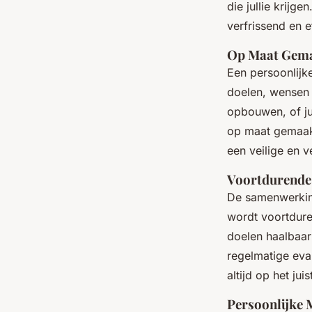
die jullie krijg
verfrissend en ef
Op Maat Gema
Een persoonlijke
doelen, wensen e
opbouwen, of ju
op maat gemaakt
een veilige en 
Voortdurende 
De samenwerking 
wordt voortdure
doelen haalbaar 
regelmatige eva
altijd op het jui
Persoonlijke 