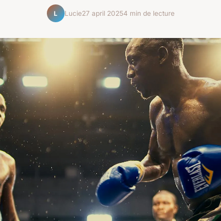
Lucie
27 april 2025
4 min de lecture
L