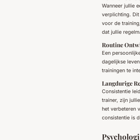
Wanneer jullie e
verplichting. Di
voor de training
dat jullie regelm
Routine Ontw
Een persoonlijke 
dagelijkse leve
trainingen te in
Langdurige Re
Consistentie lei
trainer, zijn ju
het verbeteren v
consistentie is d
Psychologi