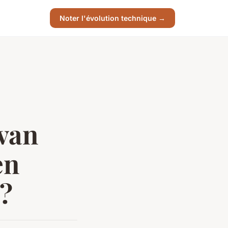
Noter l'évolution technique →
 van
en
r?