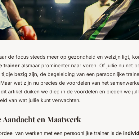
aar de focus steeds meer op gezondheid en welzijn ligt, ko
e trainer
alsmaar prominenter naar voren. Of jullie nu net 
n tijdje bezig zijn, de begeleiding van een persoonlijke train
 Maar wat zijn nu precies de voordelen van het samenwerk
 dit artikel duiken we diep in de voordelen en bieden we jull
eld van wat jullie kunt verwachten.
e Aandacht en Maatwerk
ordeel van werken met een persoonlijke trainer is de
indivi