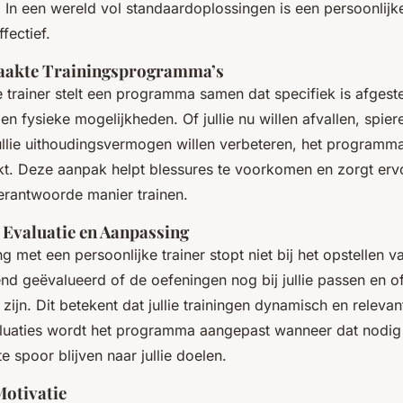
en. In een wereld vol standaardoplossingen is een persoonlij
fectief.
akte Trainingsprogramma’s
 trainer stelt een programma samen dat specifiek is afgeste
n fysieke mogelijkheden. Of jullie nu willen afvallen, spier
llie uithoudingsvermogen willen verbeteren, het programma
. Deze aanpak helpt blessures te voorkomen en zorgt ervoo
verantwoorde manier trainen.
Evaluatie en Aanpassing
met een persoonlijke trainer stopt niet bij het opstellen v
nd geëvalueerd of de oefeningen nog bij jullie passen en o
zijn. Dit betekent dat jullie trainingen dynamisch en relevan
luaties wordt het programma aangepast wanneer dat nodig is
ste spoor blijven naar jullie doelen.
Motivatie