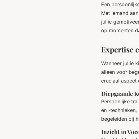
Een persoonlijke
Met iemand aan j
jullie gemotivee
op momenten dat
Expertise 
Wanneer jullie k
alleen voor beg
cruciaal aspect 
Diepgaande Ke
Persoonlijke tr
en -technieken, 
begeleiden bij h
Inzicht in Vo