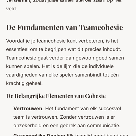
versterken, zodat jullie samen sterker staan op het
veld.
De Fundamenten van Teamcohesie
Voordat je je teamcohesie kunt verbeteren, is het
essentieel om te begrijpen wat dit precies inhoudt.
Teamcohesie gaat verder dan gewoon goed samen
kunnen spelen. Het is de lijm die de individuele
vaardigheden van elke speler samenbindt tot één
krachtig geheel.
De Belangrijke Elementen van Cohesie
Vertrouwen
: Het fundament van elk succesvol
team is vertrouwen. Zonder vertrouwen is er
onzekerheid en een gebrek aan communicatie.
Gezamenlijke Doelen
: Elk teamlid moet begrijpen